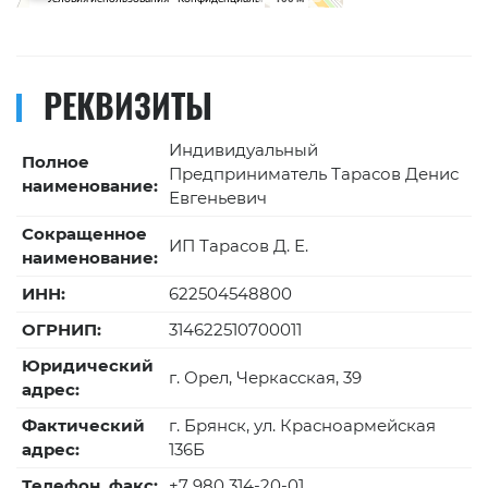
РЕКВИЗИТЫ
Индивидуальный
Полное
Предприниматель Тарасов Денис
наименование:
Евгеньевич
Сокращенное
ИП Тарасов Д. Е.
наименование:
ИНН:
622504548800
ОГРНИП:
314622510700011
Юридический
г. Орел, Черкасская, 39
адрес:
Фактический
г. Брянск, ул. Красноармейская
адрес:
136Б
Телефон, факс:
+7 980 314-20-01