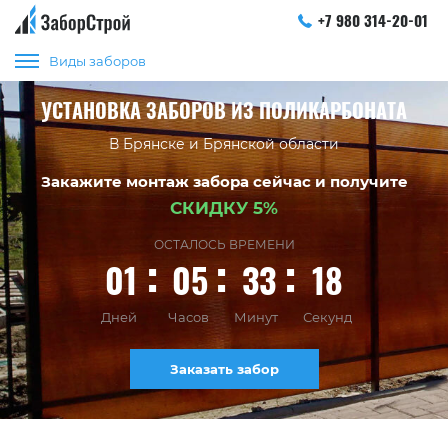
+7 980 314-20-01
Виды заборов
УСТАНОВКА ЗАБОРОВ ИЗ ПОЛИКАРБОНАТА
В Брянске и Брянской области
Закажите монтаж забора сейчас и получите
СКИДКУ 5%
ОСТАЛОСЬ ВРЕМЕНИ
01
05
33
18
Дней
Часов
Минут
Секунд
Заказать забор