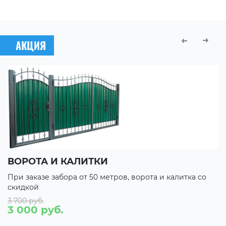
АКЦИЯ
ВОРОТА И КАЛИТКИ
П
При заказе забора от 50 метров, ворота и калитка со
П
скидкой
с
3 700 руб.
С
3 000 руб.
С